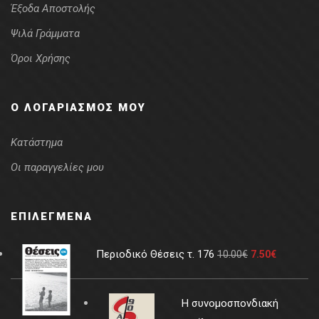
Έξοδα Αποστολής
Ψιλά Γράμματα
Όροι Χρήσης
Ο ΛΟΓΑΡΙΑΣΜΌΣ ΜΟΥ
Κατάστημα
Οι παραγγελίες μου
ΕΠΙΛΕΓΜΈΝΑ
Περιοδικό Θέσεις τ. 176
10.00
€
7.50
€
Η συνομοσπονδιακή