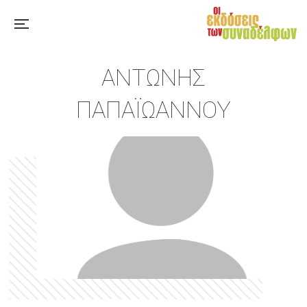
ΑΝΤΏΝΗΣ
ΠΑΠΑΪΩΆΝΝΟΥ