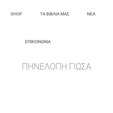
SHOP
ΤΑ ΒΙΒΛΙΑ ΜΑΣ
ΝΈΑ
ΕΠΙΚΟΙΝΩΝΙΑ
ΠΗΝΕΛΌΠΗ ΓΙΏΣΑ