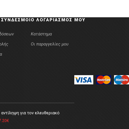
 ΣΎΝΔΕΣΜΟΙ
Ο ΛΟΓΑΡΙΑΣΜΌΣ ΜΟΥ
κδόσεων
Κατάστημα
ολής
Οι παραγγελίες μου
α
αντίληψη για τον ελευθεριακό
7.20
€