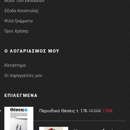
Φίλοι των Εκδόσεων
Έξοδα Αποστολής
Ψιλά Γράμματα
Όροι Χρήσης
Ο ΛΟΓΑΡΙΑΣΜΌΣ ΜΟΥ
Κατάστημα
Οι παραγγελίες μου
ΕΠΙΛΕΓΜΈΝΑ
Περιοδικό Θέσεις τ. 176
10.00
€
7.50
€