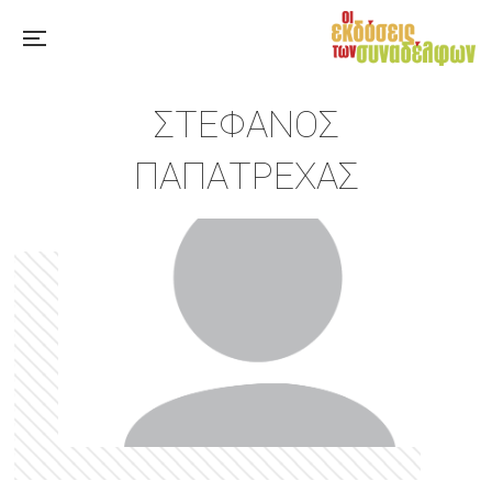
ΣΤΈΦΑΝΟΣ
ΠΑΠΑΤΡΈΧΑΣ