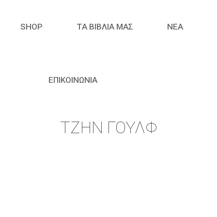
SHOP
ΤΑ ΒΙΒΛΙΑ ΜΑΣ
ΝΈΑ
ΕΠΙΚΟΙΝΩΝΙΑ
ΤΖΗΝ ΓΟΥΛΦ