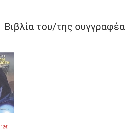
Βιβλία του/της συγγραφέα
riginal
Η
.12
€