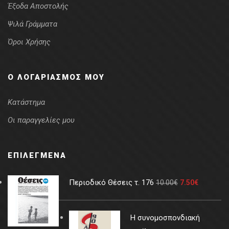
Έξοδα Αποστολής
Ψιλά Γράμματα
Όροι Χρήσης
Ο ΛΟΓΑΡΙΑΣΜΌΣ ΜΟΥ
Κατάστημα
Οι παραγγελίες μου
ΕΠΙΛΕΓΜΈΝΑ
Περιοδικό Θέσεις τ. 176
10.00
€
7.50
€
Η συνομοσπονδιακή