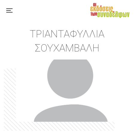
ΤΡΙΑΝΤΑΦΥΛΛΙΆ
ΣΟΥΧΆΜΒΑΛΗ