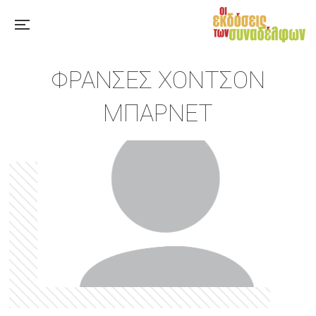
ΦΡΆΝΣΕΣ ΧΌΝΤΣΟΝ
ΜΠΑΡΝΈΤ