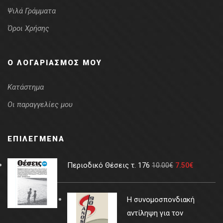
Ψιλά Γράμματα
Όροι Χρήσης
Ο ΛΟΓΑΡΙΑΣΜΌΣ ΜΟΥ
Κατάστημα
Οι παραγγελίες μου
ΕΠΙΛΕΓΜΈΝΑ
Περιοδικό Θέσεις τ. 176
10.00
€
7.50
€
Η συνομοσπονδιακή
αντίληψη για τον