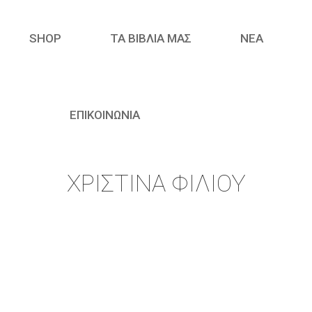
SHOP
ΤΑ ΒΙΒΛΙΑ ΜΑΣ
ΝΈΑ
ΕΠΙΚΟΙΝΩΝΙΑ
ΧΡΙΣΤΊΝΑ ΦΊΛΙΟΥ