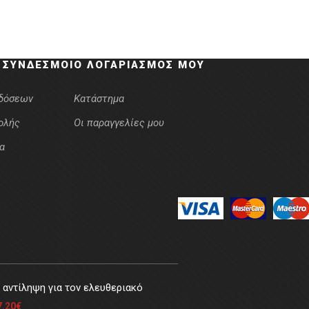
 ΣΎΝΔΕΣΜΟΙ
Ο ΛΟΓΑΡΙΑΣΜΌΣ ΜΟΥ
κδόσεων
Κατάστημα
ολής
Οι παραγγελίες μου
α
αντίληψη για τον ελευθεριακό
7.20
€