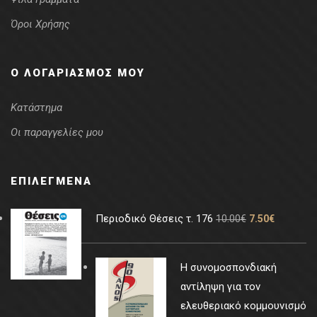
Όροι Χρήσης
Ο ΛΟΓΑΡΙΑΣΜΌΣ ΜΟΥ
Κατάστημα
Οι παραγγελίες μου
ΕΠΙΛΕΓΜΈΝΑ
Περιοδικό Θέσεις τ. 176
10.00
€
7.50
€
Η συνομοσπονδιακή
αντίληψη για τον
ελευθεριακό κομμουνισμό