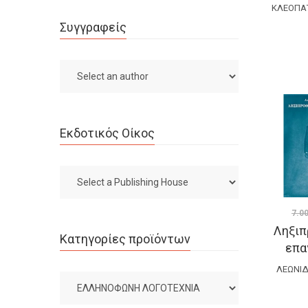
ΚΛΕΟΠΆ
Συγγραφείς
Εκδοτικός Οίκος
7.0
Ληξιπ
Κατηγορίες προϊόντων
επα
ΛΕΩΝΊ