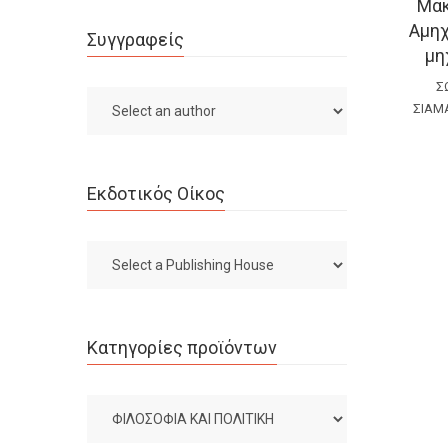
Μακ
Αμηχ
Συγγραφείς
μη
Σ
ΣΙΑΜ
Εκδοτικός Οίκος
Κατηγορίες προϊόντων