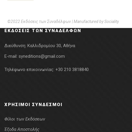
©2022 Εκδόσεις των Συναδέλφων | Manufactured by
Sociality
.
ΕΚΔΌΣΕΙΣ ΤΩΝ ΣΥΝΑΔΈΛΦΩΝ
Διεύθυνση:
Καλλιδρομίου 30, Αθήνα
E-mail:
syneditions@gmail.com
Τηλέφωνο επικοινωνίας:
+30 210 3818840
ΧΡΉΣΙΜΟΙ ΣΎΝΔΕΣΜΟΙ
Φίλοι των Εκδόσεων
Έξοδα Αποστολής