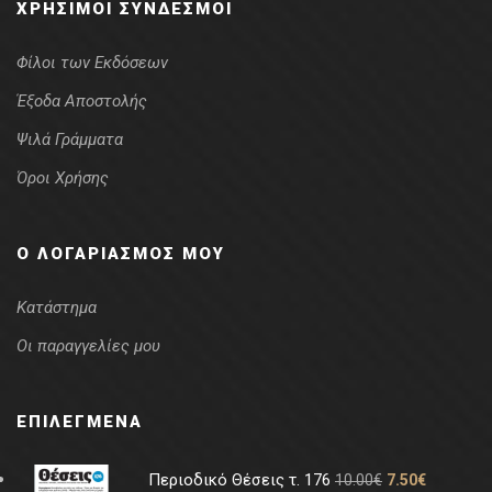
ΧΡΉΣΙΜΟΙ ΣΎΝΔΕΣΜΟΙ
Φίλοι των Εκδόσεων
Έξοδα Αποστολής
Ψιλά Γράμματα
Όροι Χρήσης
Ο ΛΟΓΑΡΙΑΣΜΌΣ ΜΟΥ
Κατάστημα
Οι παραγγελίες μου
ΕΠΙΛΕΓΜΈΝΑ
Περιοδικό Θέσεις τ. 176
10.00
€
7.50
€