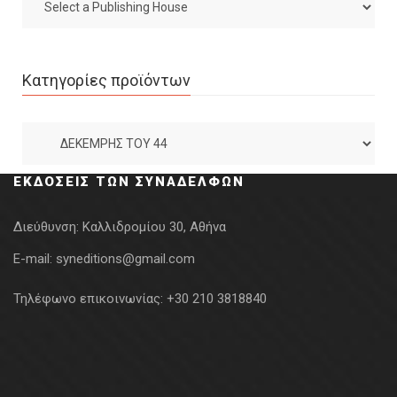
Κατηγορίες προϊόντων
ΕΚΔΌΣΕΙΣ ΤΩΝ ΣΥΝΑΔΈΛΦΩΝ
Διεύθυνση:
Καλλιδρομίου 30, Αθήνα
E-mail:
syneditions@gmail.com
Τηλέφωνο επικοινωνίας:
+30 210 3818840