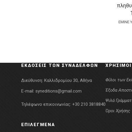
πληθυ
EMINE 
ΕΚΔΌΣΕΙΣ ΤΩΝ ΣΥΝΑΔΈΛΦΩΝ
ΧΡΉΣΙΜΟΙ
Φίλοι των Ε
Διεύθυνση:
Καλλιδρομίου 30, Αθήνα
Έξοδα Αποστ
E-mail:
syneditions@gmail.com
Ψιλά Γράμματ
Τηλέφωνο επικοινωνίας:
+30 210 3818840
Όροι Χρήσης
ΕΠΙΛΕΓΜΈΝΑ