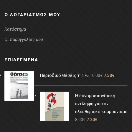
Ο ΛΟΓΑΡΙΑΣΜΌΣ ΜΟΥ
Κατάστημα
Οι παραγγελίες μου
ΕΠΙΛΕΓΜΈΝΑ
Περιοδικό Θέσεις τ. 176
10.00
€
7.50
€
Η συνομοσπονδιακή
αντίληψη για τον
ελευθεριακό κομμουνισμό
8.00
€
7.20
€