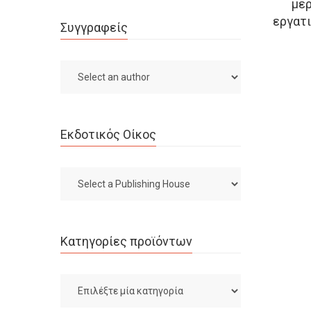
μέρ
εργατ
Συγγραφείς
Εκδοτικός Οίκος
Κατηγορίες προϊόντων