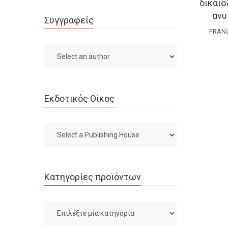
δικαιο
ανυ
Συγγραφείς
FRAN
Εκδοτικός Οίκος
Κατηγορίες προϊόντων