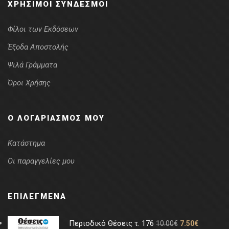
ΧΡΉΣΙΜΟΙ ΣΎΝΔΕΣΜΟΙ
Φίλοι των Εκδόσεων
Έξοδα Αποστολής
Ψιλά Γράμματα
Όροι Χρήσης
Ο ΛΟΓΑΡΙΑΣΜΌΣ ΜΟΥ
Κατάστημα
Οι παραγγελίες μου
ΕΠΙΛΕΓΜΈΝΑ
Περιοδικό Θέσεις τ. 176
10.00
€
7.50
€