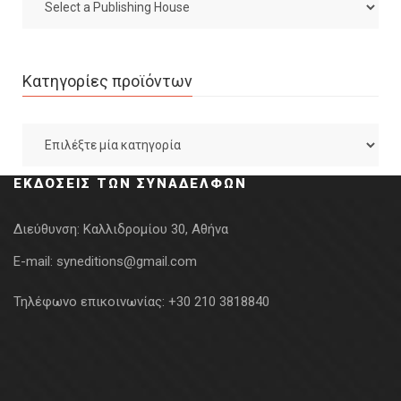
Κατηγορίες προϊόντων
ΕΚΔΌΣΕΙΣ ΤΩΝ ΣΥΝΑΔΈΛΦΩΝ
Διεύθυνση:
Καλλιδρομίου 30, Αθήνα
E-mail:
syneditions@gmail.com
Τηλέφωνο επικοινωνίας:
+30 210 3818840