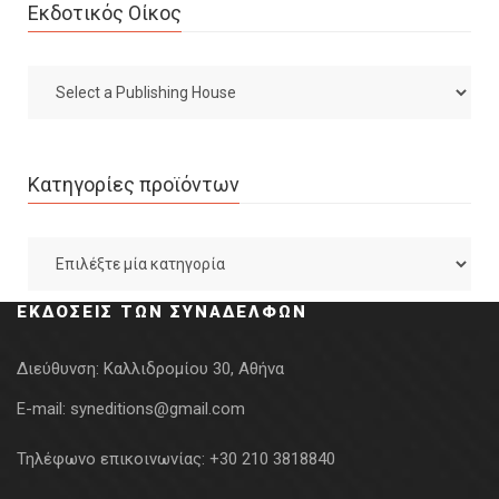
Εκδοτικός Οίκος
Κατηγορίες προϊόντων
ΕΚΔΌΣΕΙΣ ΤΩΝ ΣΥΝΑΔΈΛΦΩΝ
Διεύθυνση:
Καλλιδρομίου 30, Αθήνα
E-mail:
syneditions@gmail.com
Τηλέφωνο επικοινωνίας:
+30 210 3818840