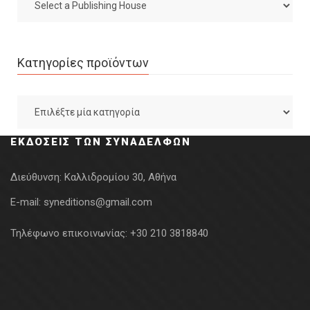
Κατηγορίες προϊόντων
ΕΚΔΌΣΕΙΣ ΤΩΝ ΣΥΝΑΔΈΛΦΩΝ
Διεύθυνση:
Καλλιδρομίου 30, Αθήνα
E-mail:
syneditions@gmail.com
Τηλέφωνο επικοινωνίας:
+30 210 3818840