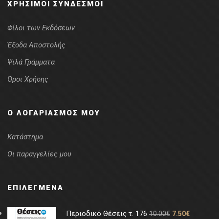
ΧΡΉΣΙΜΟΙ ΣΎΝΔΕΣΜΟΙ
Φίλοι των Εκδόσεων
Έξοδα Αποστολής
Ψιλά Γράμματα
Όροι Χρήσης
Ο ΛΟΓΑΡΙΑΣΜΌΣ ΜΟΥ
Κατάστημα
Οι παραγγελίες μου
ΕΠΙΛΕΓΜΈΝΑ
Περιοδικό Θέσεις τ. 176
10.00
€
7.50
€