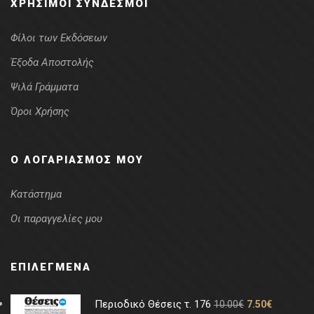
ΧΡΉΣΙΜΟΙ ΣΎΝΔΕΣΜΟΙ
Φίλοι των Εκδόσεων
Έξοδα Αποστολής
Ψιλά Γράμματα
Όροι Χρήσης
Ο ΛΟΓΑΡΙΑΣΜΌΣ ΜΟΥ
Κατάστημα
Οι παραγγελίες μου
ΕΠΙΛΕΓΜΈΝΑ
Περιοδικό Θέσεις τ. 176
10.00
€
7.50
€