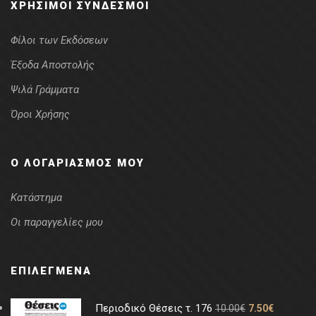
ΧΡΉΣΙΜΟΙ ΣΎΝΔΕΣΜΟΙ
Φίλοι των Εκδόσεων
Έξοδα Αποστολής
Ψιλά Γράμματα
Όροι Χρήσης
Ο ΛΟΓΑΡΙΑΣΜΌΣ ΜΟΥ
Κατάστημα
Οι παραγγελίες μου
ΕΠΙΛΕΓΜΈΝΑ
Περιοδικό Θέσεις τ. 176
10.00
€
7.50
€