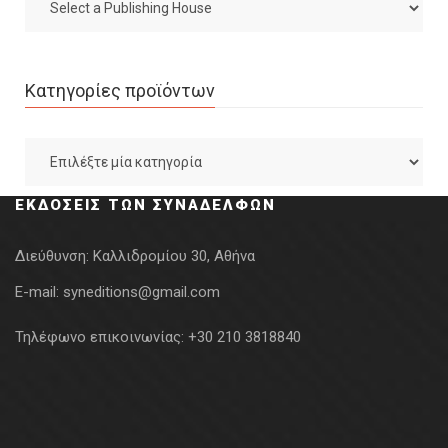
Κατηγορίες προϊόντων
ΕΚΔΌΣΕΙΣ ΤΩΝ ΣΥΝΑΔΈΛΦΩΝ
Διεύθυνση:
Καλλιδρομίου 30, Αθήνα
E-mail:
syneditions@gmail.com
Τηλέφωνο επικοινωνίας:
+30 210 3818840