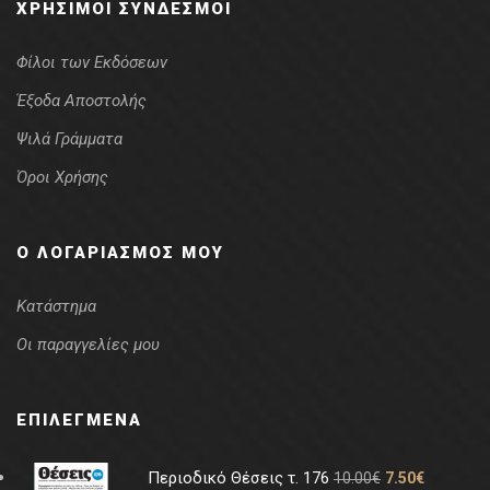
ΧΡΉΣΙΜΟΙ ΣΎΝΔΕΣΜΟΙ
Φίλοι των Εκδόσεων
Έξοδα Αποστολής
Ψιλά Γράμματα
Όροι Χρήσης
Ο ΛΟΓΑΡΙΑΣΜΌΣ ΜΟΥ
Κατάστημα
Οι παραγγελίες μου
ΕΠΙΛΕΓΜΈΝΑ
Περιοδικό Θέσεις τ. 176
10.00
€
7.50
€