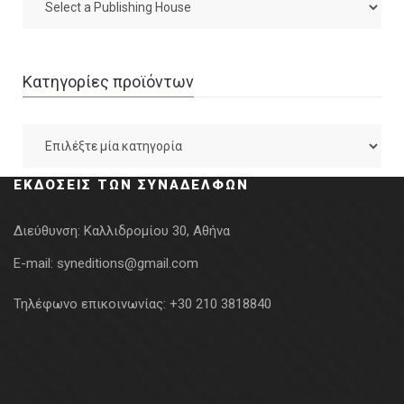
Κατηγορίες προϊόντων
ΕΚΔΌΣΕΙΣ ΤΩΝ ΣΥΝΑΔΈΛΦΩΝ
Διεύθυνση:
Καλλιδρομίου 30, Αθήνα
E-mail:
syneditions@gmail.com
Τηλέφωνο επικοινωνίας:
+30 210 3818840