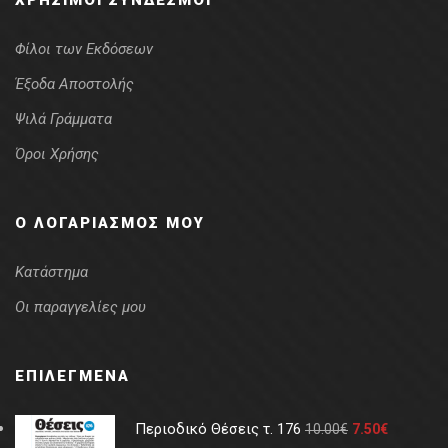
ΧΡΉΣΙΜΟΙ ΣΎΝΔΕΣΜΟΙ
Φίλοι των Εκδόσεων
Έξοδα Αποστολής
Ψιλά Γράμματα
Όροι Χρήσης
Ο ΛΟΓΑΡΙΑΣΜΌΣ ΜΟΥ
Κατάστημα
Οι παραγγελίες μου
ΕΠΙΛΕΓΜΈΝΑ
Περιοδικό Θέσεις τ. 176
10.00
€
7.50
€