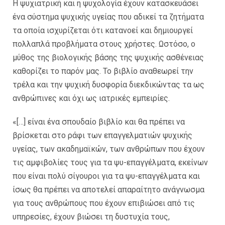
Η ψυχιατρική και η ψυχολογία έχουν κατασκευάσει
ένα σύστημα ψυχικής υγείας που αδικεί τα ζητήματα
τα οποία ισχυρίζεται ότι κατανοεί και δημιουργεί
πολλαπλά προβλήματα στους χρήστες. Ωστόσο, ο
μύθος της βιολογικής βάσης της ψυχικής ασθένειας
καθορίζει το παρόν μας. Το βιβλίο αναθεωρεί την
τρέλα και την ψυχική δυσφορία διεκδικώντας τα ως
ανθρώπινες και όχι ως ιατρικές εμπειρίες.
«[…] είναι ένα σπουδαίο βιβλίο και θα πρέπει να
βρίσκεται στο ράφι των επαγγελματιών ψυχικής
υγείας, των ακαδημαϊκών, των ανθρώπων που έχουν
τις αμφιβολίες τους για τα ψυ-επαγγέλματα, εκείνων
που είναι πολύ σίγουροι για τα ψυ-επαγγέλματα και
ίσως θα πρέπει να αποτελεί απαραίτητο ανάγνωσμα
για τους ανθρώπους που έχουν επιβιώσει από τις
υπηρεσίες, έχουν βιώσει τη δυστυχία τους,