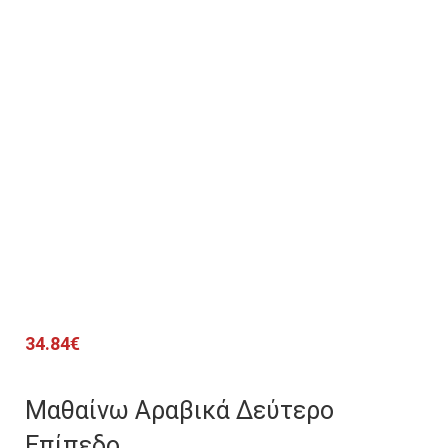
34.84
€
Μαθαίνω Αραβικά Δεύτερο
Επίπεδο