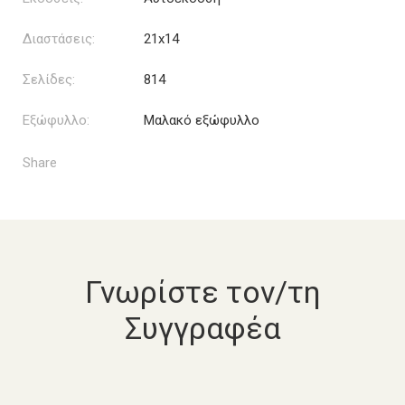
Διαστάσεις:
21x14
Σελίδες:
814
Εξώφυλλο:
Μαλακό εξώφυλλο
Share
Γνωρίστε τον/τη
Συγγραφέα