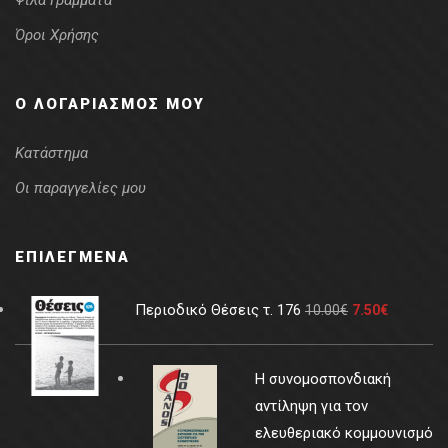
Ψιλά Γράμματα
Όροι Χρήσης
Ο ΛΟΓΑΡΙΑΣΜΌΣ ΜΟΥ
Κατάστημα
Οι παραγγελίες μου
ΕΠΙΛΕΓΜΈΝΑ
Περιοδικό Θέσεις τ. 176
10.00
€
7.50
€
Η συνομοσπονδιακή
αντίληψη για τον
ελευθεριακό κομμουνισμό