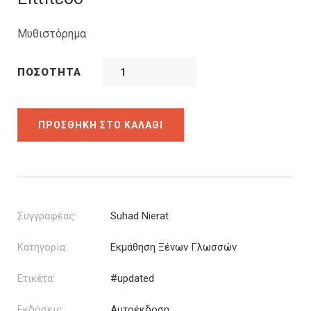
Μυθιστόρημα
ΠΟΣΌΤΗΤΑ
ΠΡΟΣΘΉΚΗ ΣΤΟ ΚΑΛΆΘΙ
Συγγραφέας:
Suhad Nierat
Κατηγορία:
Εκμάθηση Ξένων Γλωσσών
Ετικέτα:
#updated
Εκδόσεις:
Αυτοέκδοση