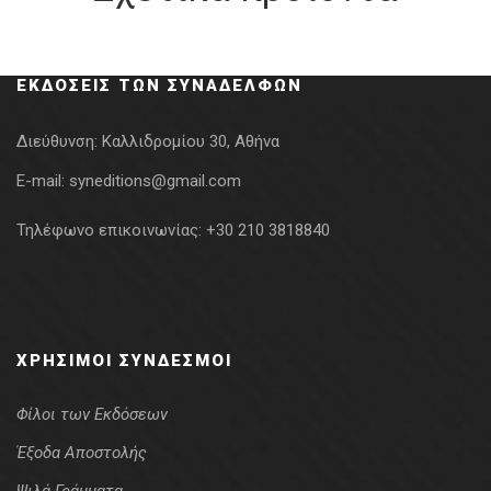
ΕΚΔΌΣΕΙΣ ΤΩΝ ΣΥΝΑΔΈΛΦΩΝ
Διεύθυνση:
Καλλιδρομίου 30, Αθήνα
E-mail:
syneditions@gmail.com
Τηλέφωνο επικοινωνίας:
+30 210 3818840
ΧΡΉΣΙΜΟΙ ΣΎΝΔΕΣΜΟΙ
Φίλοι των Εκδόσεων
Έξοδα Αποστολής