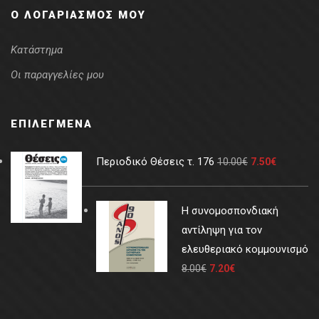
Ο ΛΟΓΑΡΙΑΣΜΌΣ ΜΟΥ
Κατάστημα
Οι παραγγελίες μου
ΕΠΙΛΕΓΜΈΝΑ
Περιοδικό Θέσεις τ. 176
10.00
€
7.50
€
Η συνομοσπονδιακή
αντίληψη για τον
ελευθεριακό κομμουνισμό
8.00
€
7.20
€