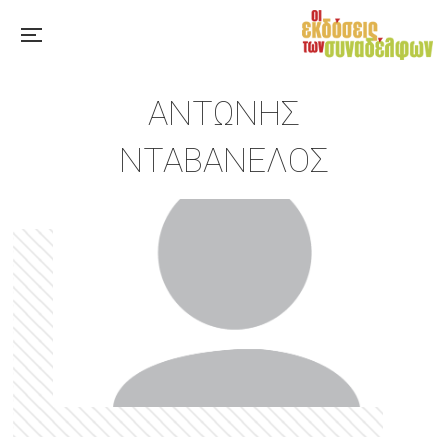
ΑΝΤΏΝΗΣ
ΝΤΑΒΑΝΈΛΟΣ