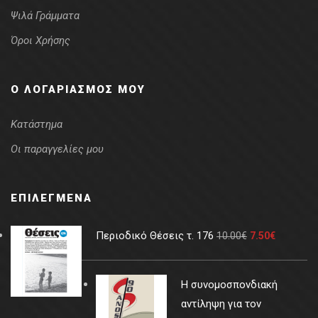
Ψιλά Γράμματα
Όροι Χρήσης
Ο ΛΟΓΑΡΙΑΣΜΌΣ ΜΟΥ
Κατάστημα
Οι παραγγελίες μου
ΕΠΙΛΕΓΜΈΝΑ
Περιοδικό Θέσεις τ. 176
10.00
€
7.50
€
Η συνομοσπονδιακή
αντίληψη για τον