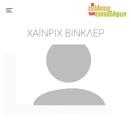
ΧΆΙΝΡΙΧ ΒΊΝΚΛΕΡ