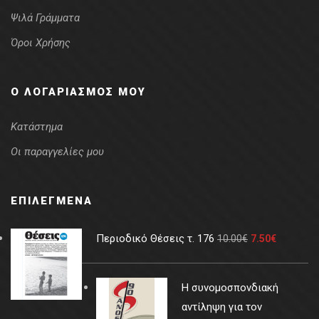
Ψιλά Γράμματα
Όροι Χρήσης
Ο ΛΟΓΑΡΙΑΣΜΌΣ ΜΟΥ
Κατάστημα
Οι παραγγελίες μου
ΕΠΙΛΕΓΜΈΝΑ
Περιοδικό Θέσεις τ. 176
10.00
€
7.50
€
Η συνομοσπονδιακή
αντίληψη για τον