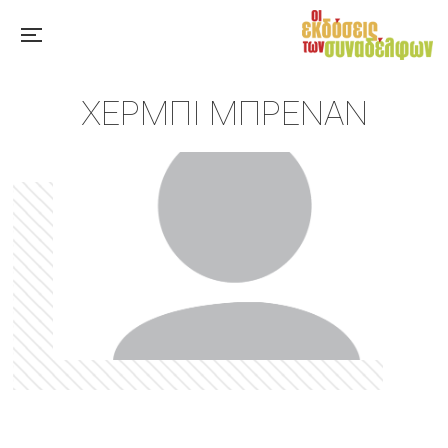
ΧΈΡΜΠΙ ΜΠΡΕΝΆΝ