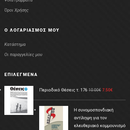
Ψιλά Γράμματα
Όροι Χρήσης
Ο ΛΟΓΑΡΙΑΣΜΌΣ ΜΟΥ
Κατάστημα
Οι παραγγελίες μου
ΕΠΙΛΕΓΜΈΝΑ
Περιοδικό Θέσεις τ. 176
10.00
€
7.50
€
Η συνομοσπονδιακή
αντίληψη για τον
ελευθεριακό κομμουνισμό