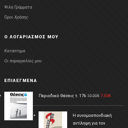
Ψιλά Γράμματα
Όροι Χρήσης
Ο ΛΟΓΑΡΙΑΣΜΌΣ ΜΟΥ
Κατάστημα
Οι παραγγελίες μου
ΕΠΙΛΕΓΜΈΝΑ
Περιοδικό Θέσεις τ. 176
10.00
€
7.50
€
Η συνομοσπονδιακή
αντίληψη για τον