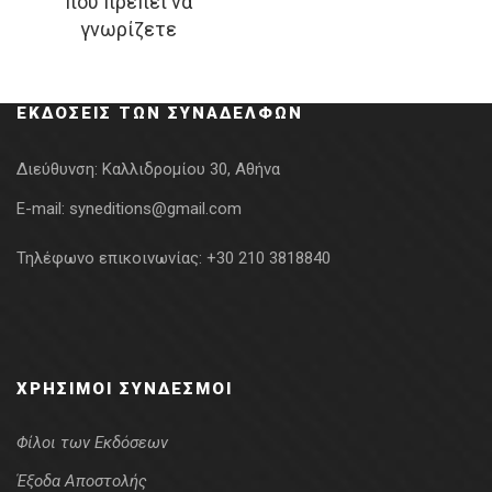
που πρέπει να
was:
τιμή
γνωρίζετε
13.90€.
είναι:
12.51€.
ΕΚΔΌΣΕΙΣ ΤΩΝ ΣΥΝΑΔΈΛΦΩΝ
Διεύθυνση:
Καλλιδρομίου 30, Αθήνα
E-mail:
syneditions@gmail.com
Τηλέφωνο επικοινωνίας:
+30 210 3818840
ΧΡΉΣΙΜΟΙ ΣΎΝΔΕΣΜΟΙ
Φίλοι των Εκδόσεων
Έξοδα Αποστολής