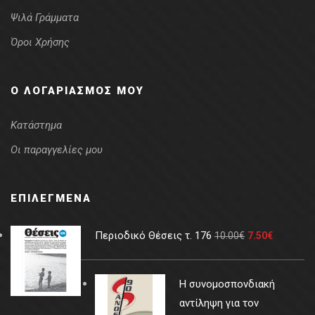
Ψιλά Γράμματα
Όροι Χρήσης
Ο ΛΟΓΑΡΙΑΣΜΌΣ ΜΟΥ
Κατάστημα
Οι παραγγελίες μου
ΕΠΙΛΕΓΜΈΝΑ
Περιοδικό Θέσεις τ. 176
10.00
€
7.50
€
Η συνομοσπονδιακή
αντίληψη για τον