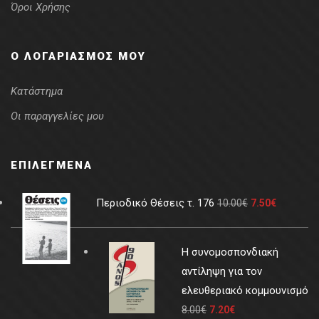
Όροι Χρήσης
Ο ΛΟΓΑΡΙΑΣΜΌΣ ΜΟΥ
Κατάστημα
Οι παραγγελίες μου
ΕΠΙΛΕΓΜΈΝΑ
Περιοδικό Θέσεις τ. 176
10.00
€
7.50
€
Η συνομοσπονδιακή
αντίληψη για τον
ελευθεριακό κομμουνισμό
8.00
€
7.20
€