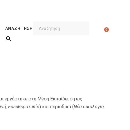
ΑΝΑΖΉΤΗΣΗ
0
αι εργάστηκε στη Μέση Εκπαίδευση ως
νή, Ελευθεροτυπία
) και περιοδικά (
Νέα οικολογία,