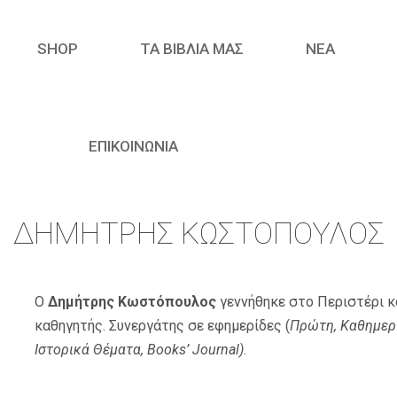
SHOP
ΤΑ ΒΙΒΛΙΑ ΜΑΣ
ΝΈΑ
ΕΠΙΚΟΙΝΩΝΙΑ
ΔΗΜΉΤΡΗΣ ΚΩΣΤΌΠΟΥΛΟΣ
Ο
Δημήτρης Κωστόπουλος
γεννήθηκε στο Περιστέρι κ
καθηγητής. Συνεργάτης σε εφημερίδες (
Πρώτη, Καθημερι
Ιστορικά Θέματα,
Books’ Journal)
.