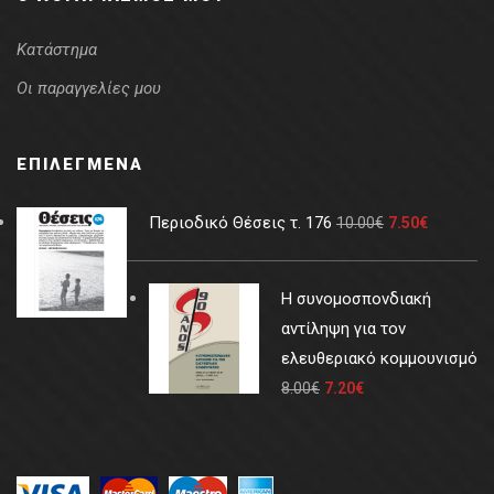
Κατάστημα
Οι παραγγελίες μου
ΕΠΙΛΕΓΜΈΝΑ
Περιοδικό Θέσεις τ. 176
10.00
€
7.50
€
Η συνομοσπονδιακή
αντίληψη για τον
ελευθεριακό κομμουνισμό
8.00
€
7.20
€