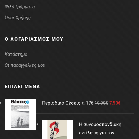
Ψιλά Γράμματα
Όροι Χρήσης
Ο ΛΟΓΑΡΙΑΣΜΌΣ ΜΟΥ
Κατάστημα
Οι παραγγελίες μου
ΕΠΙΛΕΓΜΈΝΑ
Περιοδικό Θέσεις τ. 176
10.00
€
7.50
€
Η συνομοσπονδιακή
αντίληψη για τον