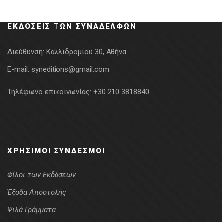
was:
τιμή
15.00€.
είναι:
ΕΚΔΌΣΕΙΣ ΤΩΝ ΣΥΝΑΔΈΛΦΩΝ
13.50€.
Διεύθυνση:
Καλλιδρομίου 30, Αθήνα
E-mail:
syneditions@gmail.com
Τηλέφωνο επικοινωνίας:
+30 210 3818840
ΧΡΉΣΙΜΟΙ ΣΎΝΔΕΣΜΟΙ
Φίλοι των Εκδόσεων
Έξοδα Αποστολής
Ψιλά Γράμματα