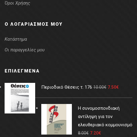
Όροι Χρήσης
Ο ΛΟΓΑΡΙΑΣΜΌΣ ΜΟΥ
Κατάστημα
Οι παραγγελίες μου
ΕΠΙΛΕΓΜΈΝΑ
Περιοδικό Θέσεις τ. 176
10.00
€
7.50
€
Η συνομοσπονδιακή
αντίληψη για τον
ελευθεριακό κομμουνισμό
8.00
€
7.20
€