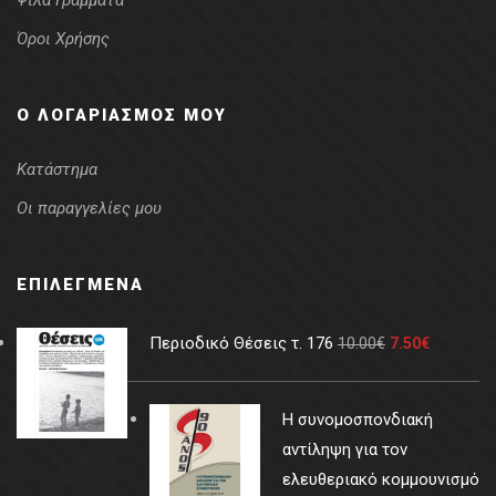
Ψιλά Γράμματα
Όροι Χρήσης
Ο ΛΟΓΑΡΙΑΣΜΌΣ ΜΟΥ
Κατάστημα
Οι παραγγελίες μου
ΕΠΙΛΕΓΜΈΝΑ
Περιοδικό Θέσεις τ. 176
10.00
€
7.50
€
Η συνομοσπονδιακή
αντίληψη για τον
ελευθεριακό κομμουνισμό