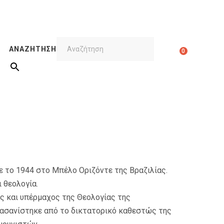
ΑΝΑΖΉΤΗΣΗ
0
θηκε το 1944 στο Μπέλο Οριζόντε της Βραζιλίας.
 θεολογία.
ής και υπέρμαχος της Θεολογίας της
βασανίστηκε από το δικτατορικό καθεστώς της