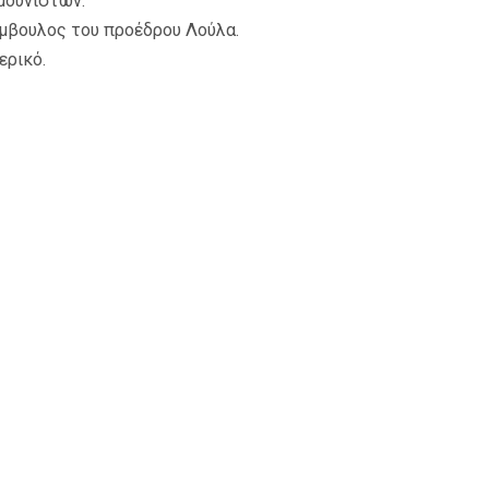
μουνιστών.
ύμβουλος του προέδρου Λούλα.
ερικό.