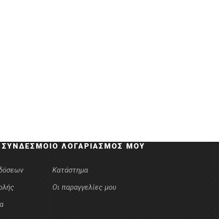
 ΣΎΝΔΕΣΜΟΙ
Ο ΛΟΓΑΡΙΑΣΜΌΣ ΜΟΥ
κδόσεων
Κατάστημα
ολής
Οι παραγγελίες μου
α