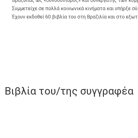
Βραζιλίας ως «συνοδοιπόρος» και συνεργάτης των κομ
Συμμετείχε σε πολλά κοινωνικά κινήματα και υπήρξε σ
Έχουν εκδοθεί 60 βιβλία του στη Βραζιλία και στο εξωτ
Βιβλία του/της συγγραφέα