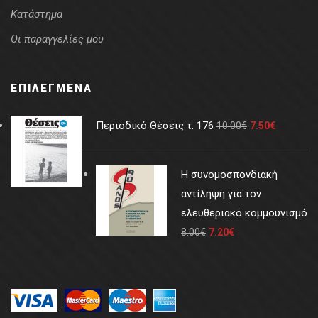
Κατάστημα
Οι παραγγελίες μου
ΕΠΙΛΕΓΜΈΝΑ
Περιοδικό Θέσεις τ. 176
10.00
€
7.50
€
Η συνομοσπονδιακή
αντίληψη για τον
ελευθεριακό κομμουνισμό
8.00
€
7.20
€