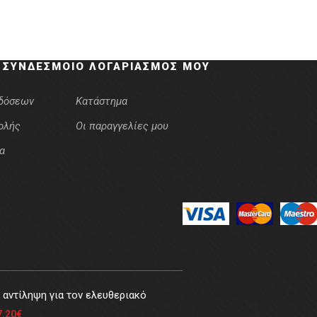
 ΣΎΝΔΕΣΜΟΙ
Ο ΛΟΓΑΡΙΑΣΜΌΣ ΜΟΥ
κδόσεων
Κατάστημα
ολής
Οι παραγγελίες μου
α
αντίληψη για τον ελευθεριακό
7.20
€