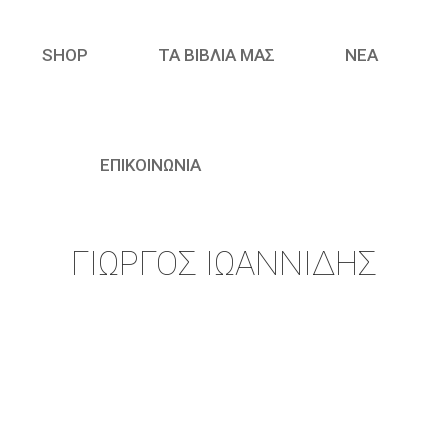
SHOP
ΤΑ ΒΙΒΛΙΑ ΜΑΣ
ΝΈΑ
ΕΠΙΚΟΙΝΩΝΙΑ
ΓΙΏΡΓΟΣ ΙΩΑΝΝΊΔΗΣ