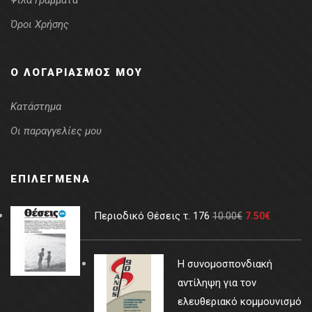
Ψιλά Γράμματα
Όροι Χρήσης
Ο ΛΟΓΑΡΙΑΣΜΌΣ ΜΟΥ
Κατάστημα
Οι παραγγελίες μου
ΕΠΙΛΕΓΜΈΝΑ
Περιοδικό Θέσεις τ. 176
10.00
€
7.50
€
Η συνομοσπονδιακή
αντίληψη για τον
ελευθεριακό κομμουνισμό