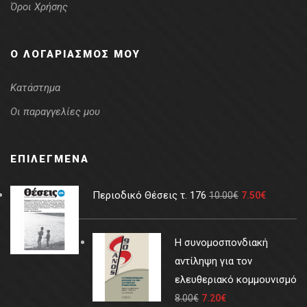
Όροι Χρήσης
Ο ΛΟΓΑΡΙΑΣΜΌΣ ΜΟΥ
Κατάστημα
Οι παραγγελίες μου
ΕΠΙΛΕΓΜΈΝΑ
Περιοδικό Θέσεις τ. 176
10.00
€
7.50
€
Η συνομοσπονδιακή
αντίληψη για τον
ελευθεριακό κομμουνισμό
8.00
€
7.20
€