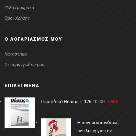
Ψιλά Γράμματα
Όροι Χρήσης
Ο ΛΟΓΑΡΙΑΣΜΌΣ ΜΟΥ
Κατάστημα
Οι παραγγελίες μου
ΕΠΙΛΕΓΜΈΝΑ
Περιοδικό Θέσεις τ. 176
10.00
€
7.50
€
Η συνομοσπονδιακή
αντίληψη για τον