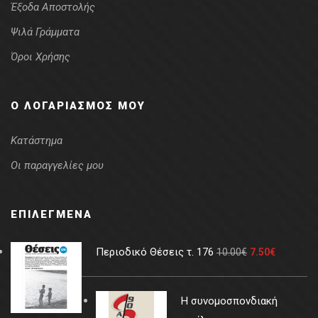
Έξοδα Αποστολής
Ψιλά Γράμματα
Όροι Χρήσης
Ο ΛΟΓΑΡΙΑΣΜΌΣ ΜΟΥ
Κατάστημα
Οι παραγγελίες μου
ΕΠΙΛΕΓΜΈΝΑ
Περιοδικό Θέσεις τ. 176
10.00
€
7.50
€
Η συνομοσπονδιακή