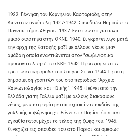
1922: Γέννηση του Κορνήλιου Καστοριάδη, στην
Κωνσταντινούπολη. 1937-1942: Σπουδάζει Νομικά στο
Πανεπιστήμιο Αθηνών. 1937: Εντάσσεται για πολύ
μικρό διάστημα στην ΟΚΝΕ. 1940: Συγκροτεί λίγο μετά
την αρχή της Κατοχής μαζί με άλλους νέους μιαν
ομάδα η οποία εναντιώνεται στον "σωβινιστικό
προσανατολισμό" του ΚΚΕ. 1943: Προσχωρεί στον
τροτσκιστική ομάδα του Σπύρου Στίνα. 1944: Πρώτη
δημοσίευση γραπτών του στο περιοδικό "Αρχείο
Κοινωνιολογίας και Ηθικής". 1945: Φεύγει από την
Ελλάδα για τη Γαλλία μαζί με άλλους διακόσιους
νέους, με υποτροφία μεταπτυχιακών σπουδών της
γαλλικής κυβέρνησης· φθάνει στο Παρίσι, όπου και
εγκαθίσταται μέχρι το τέλος της ζωής του. 1945:
Συνεχίζει τις σπουδές του στο Παρίσι και αμέσως