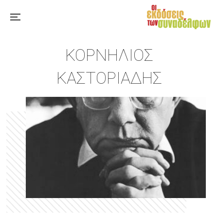
ΚΟΡΝΉΛΙΟΣ
ΚΑΣΤΟΡΙΆΔΗΣ