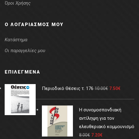
Όροι Χρήσης
Ο ΛΟΓΑΡΙΑΣΜΌΣ ΜΟΥ
Κατάστημα
Οι παραγγελίες μου
ΕΠΙΛΕΓΜΈΝΑ
Περιοδικό Θέσεις τ. 176
10.00
€
7.50
€
Η συνομοσπονδιακή
αντίληψη για τον
ελευθεριακό κομμουνισμό
8.00
€
7.20
€