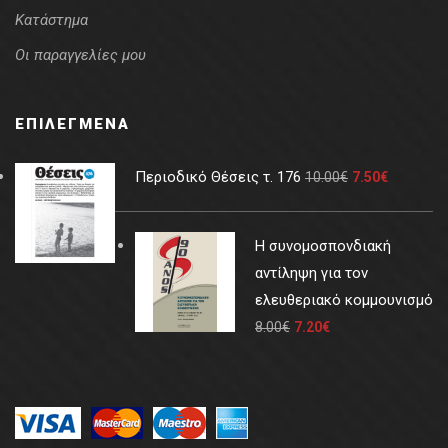
Κατάστημα
Οι παραγγελίες μου
ΕΠΙΛΕΓΜΈΝΑ
Περιοδικό Θέσεις τ. 176
10.00
€
7.50
€
Η συνομοσπονδιακή
αντίληψη για τον
ελευθεριακό κομμουνισμό
8.00
€
7.20
€