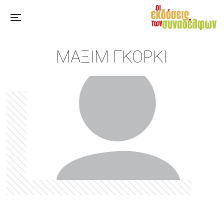
ΜΑΞΊΜ ΓΚΌΡΚΙ