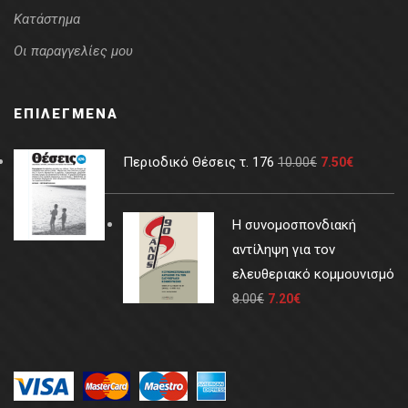
Κατάστημα
Οι παραγγελίες μου
ΕΠΙΛΕΓΜΈΝΑ
Περιοδικό Θέσεις τ. 176
10.00
€
7.50
€
Η συνομοσπονδιακή
αντίληψη για τον
ελευθεριακό κομμουνισμό
8.00
€
7.20
€