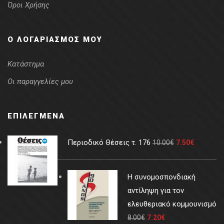
Όροι Χρήσης
Ο ΛΟΓΑΡΙΑΣΜΌΣ ΜΟΥ
Κατάστημα
Οι παραγγελίες μου
ΕΠΙΛΕΓΜΈΝΑ
Περιοδικό Θέσεις τ. 176
10.00
€
7.50
€
Η συνομοσπονδιακή
αντίληψη για τον
ελευθεριακό κομμουνισμό
8.00
€
7.20
€