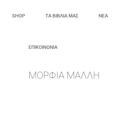
SHOP
ΤΑ ΒΙΒΛΙΑ ΜΑΣ
ΝΈΑ
ΕΠΙΚΟΙΝΩΝΙΑ
ΜΟΡΦΊΑ ΜΆΛΛΗ