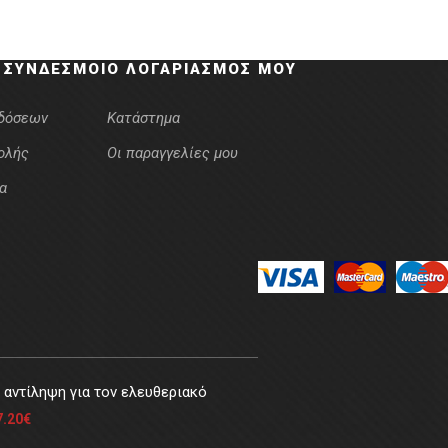
 ΣΎΝΔΕΣΜΟΙ
Ο ΛΟΓΑΡΙΑΣΜΌΣ ΜΟΥ
κδόσεων
Κατάστημα
ολής
Οι παραγγελίες μου
α
αντίληψη για τον ελευθεριακό
7.20
€