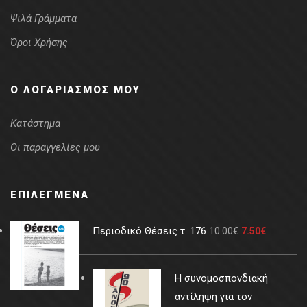
Ψιλά Γράμματα
Όροι Χρήσης
Ο ΛΟΓΑΡΙΑΣΜΌΣ ΜΟΥ
Κατάστημα
Οι παραγγελίες μου
ΕΠΙΛΕΓΜΈΝΑ
Περιοδικό Θέσεις τ. 176
10.00
€
7.50
€
Η συνομοσπονδιακή
αντίληψη για τον